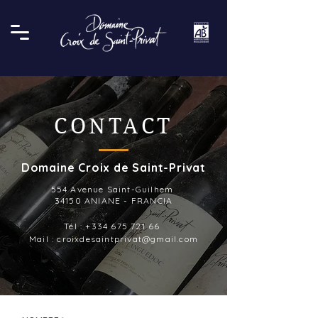
CONTACT
Domaine Croix de Saint-Privat
554 Avenue Saint-Guilhem
34150 ANIANE - FRANCIA
Tél : +334 675 721 66
Mail :
croixdesaintprivat@gmail.com