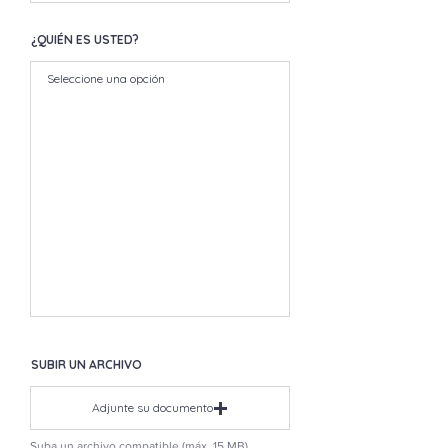
¿QUIÉN ES USTED?
SUBIR UN ARCHIVO
Adjunte su documento
Suba un archivo compatible (máx. 15 MB)